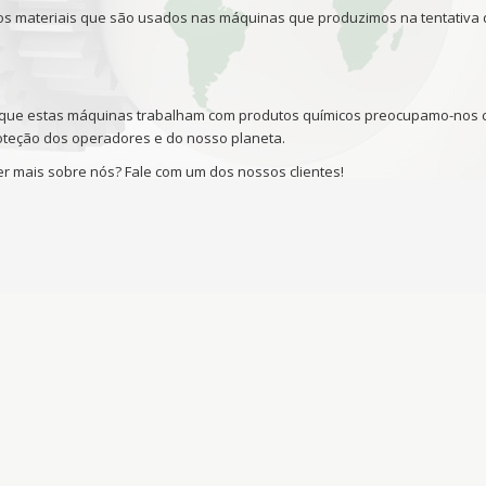
 materiais que são usados nas máquinas que produzimos na tentativa
ue estas máquinas trabalham com produtos químicos preocupamo-nos c
oteção dos operadores e do nosso planeta.
r mais sobre nós? Fale com um dos nossos clientes!