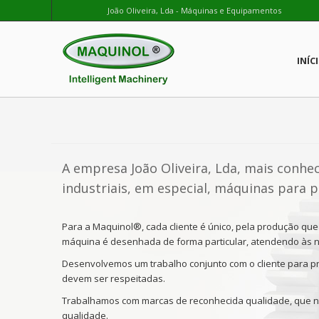
João Oliveira, Lda - Máquinas e Equipamentos
INÍC
A empresa João Oliveira, Lda, mais conh
industriais, em especial, máquinas para
Para a Maquinol®, cada cliente é único, pela produção que 
máquina é desenhada de forma particular, atendendo às n
Desenvolvemos um trabalho conjunto com o cliente para pr
devem ser respeitadas.
Trabalhamos com marcas de reconhecida qualidade, que n
qualidade.